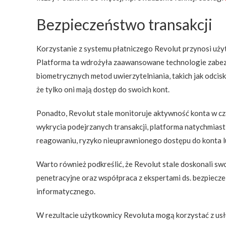
Bezpieczeństwo transakcji
Korzystanie z systemu płatniczego Revolut przynosi użyt
Platforma ta wdrożyła zaawansowane technologie zabez
biometrycznych metod uwierzytelniania, takich jak odc
że tylko oni mają dostęp do swoich kont.
Ponadto, Revolut stale monitoruje aktywność konta w cza
wykrycia podejrzanych transakcji, platforma natychmiast
reagowaniu, ryzyko nieuprawnionego dostępu do konta l
Warto również podkreślić, że Revolut stale doskonali sw
penetracyjne oraz współpraca z ekspertami ds. bezpiecze
informatycznego.
W rezultacie użytkownicy Revoluta mogą korzystać z u