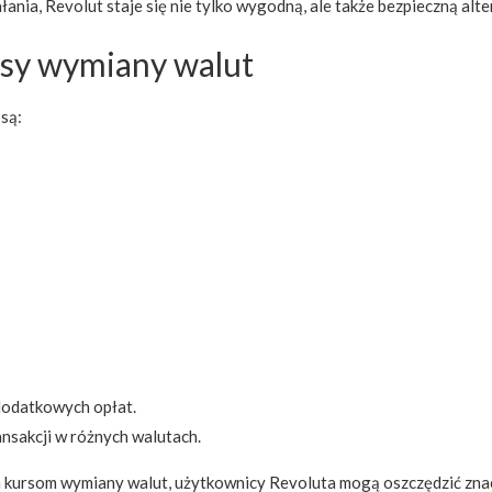
nia, Revolut staje się nie tylko wygodną, ale także bezpieczną alte
ursy wymiany walut
są:
dodatkowych opłat.
nsakcji w różnych walutach.
m kursom wymiany walut, użytkownicy Revoluta mogą oszczędzić znac