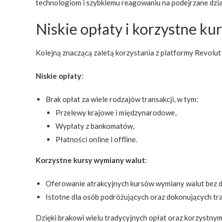
technologiom i szybkiemu reagowaniu na podejrzane działa
Niskie opłaty i korzystne k
Kolejną znaczącą zaletą korzystania z platformy Revolut 
Niskie opłaty
:
Brak opłat za wiele rodzajów transakcji, w tym:
Przelewy krajowe i międzynarodowe,
Wypłaty z bankomatów,
Płatności online i offline.
Korzystne kursy wymiany walut
:
Oferowanie atrakcyjnych kursów wymiany walut bez 
Istotne dla osób podróżujących oraz dokonujących tra
Dzięki brakowi wielu tradycyjnych opłat oraz korzystny