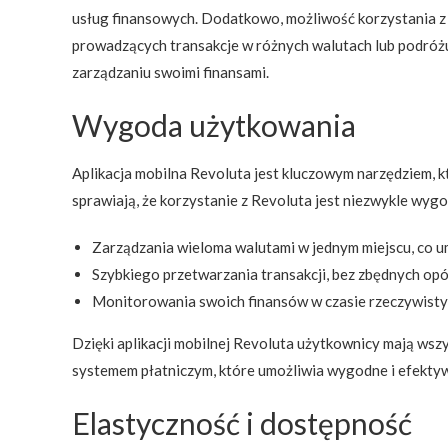
usług finansowych. Dodatkowo, możliwość korzystania z 
prowadzących transakcje w różnych walutach lub podróżu
zarządzaniu swoimi finansami.
Wygoda użytkowania
Aplikacja mobilna Revoluta jest kluczowym narzędziem, kt
sprawiają, że korzystanie z Revoluta jest niezwykle wygo
Zarządzania wieloma walutami w jednym miejscu, co u
Szybkiego przetwarzania transakcji, bez zbędnych opó
Monitorowania swoich finansów w czasie rzeczywistym
Dzięki aplikacji mobilnej Revoluta użytkownicy mają wszy
systemem płatniczym, które umożliwia wygodne i efektyw
Elastyczność i dostępność