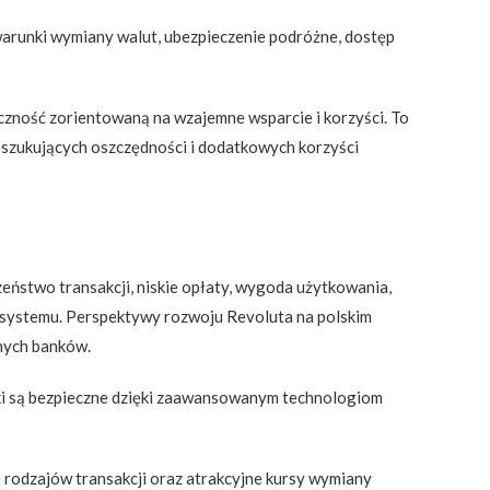
warunki wymiany walut, ubezpieczenie podróżne, dostęp
czność zorientowaną na wzajemne wsparcie i korzyści. To
poszukujących oszczędności i dodatkowych korzyści
zeństwo transakcji, niskie opłaty, wygoda użytkowania,
o systemu. Perspektywy rozwoju Revoluta na polskim
jnych banków.
dki są bezpieczne dzięki zaawansowanym technologiom
le rodzajów transakcji oraz atrakcyjne kursy wymiany