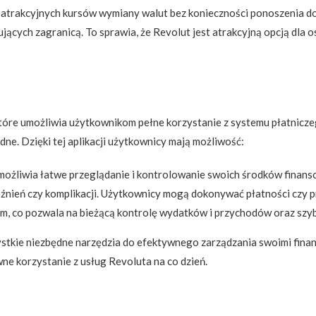
atrakcyjnych kursów wymiany walut bez konieczności ponoszenia do
jących zagranicą. To sprawia, że Revolut jest atrakcyjną opcją dla
óre umożliwia użytkownikom pełne korzystanie z systemu płatniczego. 
dne. Dzięki tej aplikacji użytkownicy mają możliwość:
możliwia łatwe przeglądanie i kontrolowanie swoich środków finans
źnień czy komplikacji. Użytkownicy mogą dokonywać płatności czy prz
, co pozwala na bieżącą kontrolę wydatków i przychodów oraz szybk
stkie niezbędne narzędzia do efektywnego zarządzania swoimi finansa
ne korzystanie z usług Revoluta na co dzień.