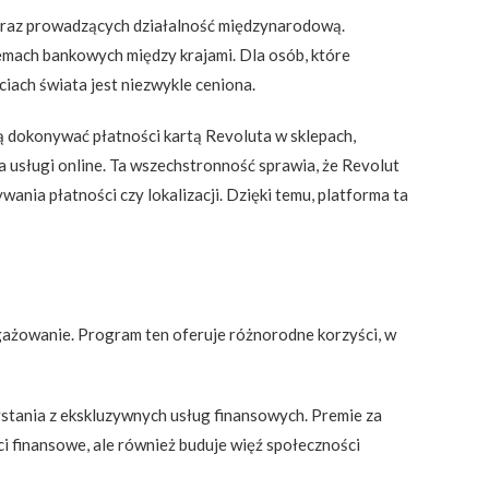
 oraz prowadzących działalność międzynarodową.
stemach bankowych między krajami. Dla osób, które
ach świata jest niezwykle ceniona.
gą dokonywać płatności kartą Revoluta w sklepach,
a usługi online. Ta wszechstronność sprawia, że Revolut
ia płatności czy lokalizacji. Dzięki temu, platforma ta
ażowanie. Program ten oferuje różnorodne korzyści, w
tania z ekskluzywnych usług finansowych. Premie za
i finansowe, ale również buduje więź społeczności