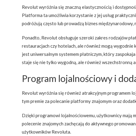
Revolut wyróżnia się znaczną elastycznością i dostępno
Platforma ta umożliwia korzystanie z jej usług praktyczn
podróżują często lub prowadzą biznes międzynarodowy, m
Ponadto, Revolut obsługuje szeroki zakres rodzajów płat
restauracjach czy hotelach, ale również mogą wygodnie k
jest uniwersalnym systemem płatniczym, który zaspokaja 
staje się nie tylko wygodną, ale również wszechstronną 
Program lojalnościowy i dod
Revolut wyróżnia się również atrakcyjnym programem lo
tym premie za polecanie platformy znajomym oraz dodatk
Dzięki programowi lojalnościowemu, użytkownicy mają m
polecenie znajomych zachęcają do aktywnego promowania p
użytkowników Revoluta.