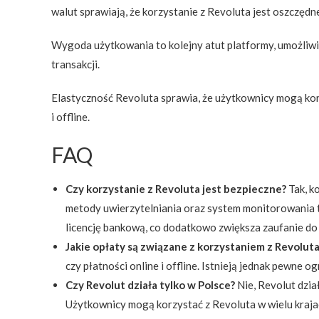
walut sprawiają, że korzystanie z Revoluta jest oszczęd
Wygoda użytkowania to kolejny atut platformy, umożliwia
transakcji.
Elastyczność Revoluta sprawia, że użytkownicy mogą kor
i offline.
FAQ
Czy korzystanie z Revoluta jest bezpieczne?
Tak, k
metody uwierzytelniania oraz system monitorowania 
licencję bankową, co dodatkowo zwiększa zaufanie do
Jakie opłaty są związane z korzystaniem z Revoluta
czy płatności online i offline. Istnieją jednak pewne
Czy Revolut działa tylko w Polsce?
Nie, Revolut dzia
Użytkownicy mogą korzystać z Revoluta w wielu kraj