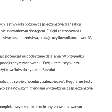
ych jest wysoki poziom bezpieczeństwa transakcji.
d nieuprawnionym dostępem. Dzięki zastosowaniu
warstwę bezpieczeństwa, co daje użytkownikom pewność,
jąc potencjalnie podejrzane działania. W przypadku
 o podejrzanym zachowaniu. Dzięki temu szybkiemu
użytkowników do systemu Revolut.
ualizując swoje procedury zabezpieczeń. Regularne testy
żąco z najnowszymi trendami w dziedzinie bezpieczeństwa
ki kompleksowym środkom ochrony, zaawansowanym