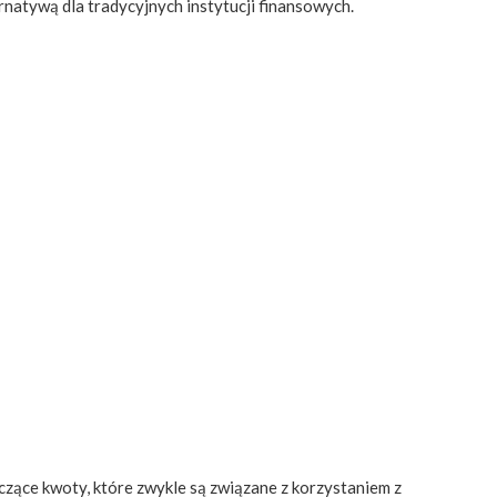
rnatywą dla tradycyjnych instytucji finansowych.
zące kwoty, które zwykle są związane z korzystaniem z