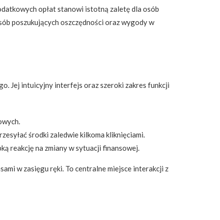
datkowych opłat stanowi istotną zaletę dla osób
 osób poszukujących oszczędności oraz wygody w
Jej intuicyjny interfejs oraz szeroki zakres funkcji
owych.
esyłać środki zaledwie kilkoma kliknięciami.
ą reakcję na zmiany w sytuacji finansowej.
mi w zasięgu ręki. To centralne miejsce interakcji z