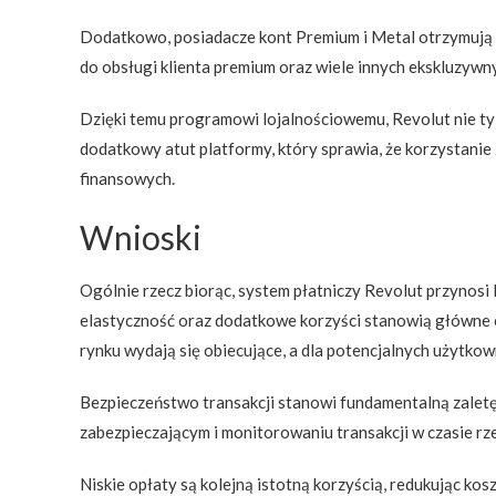
Dodatkowo, posiadacze kont Premium i Metal otrzymują d
do obsługi klienta premium oraz wiele innych ekskluzywn
Dzięki temu programowi lojalnościowemu, Revolut nie ty
dodatkowy atut platformy, który sprawia, że korzystanie
finansowych.
Wnioski
Ogólnie rzecz biorąc, system płatniczy Revolut przynosi
elastyczność oraz dodatkowe korzyści stanowią główne c
rynku wydają się obiecujące, a dla potencjalnych użytk
Bezpieczeństwo transakcji stanowi fundamentalną zaletę
zabezpieczającym i monitorowaniu transakcji w czasie rz
Niskie opłaty są kolejną istotną korzyścią, redukując ko